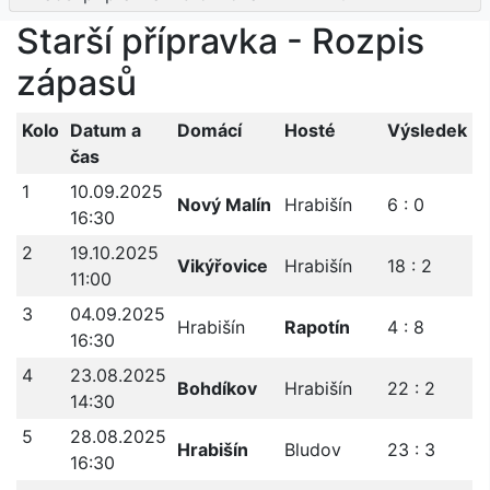
Starší přípravka - Rozpis
zápasů
Kolo
Datum a
Domácí
Hosté
Výsledek
čas
1
10.09.2025
Nový Malín
Hrabišín
6 : 0
16:30
2
19.10.2025
Vikýřovice
Hrabišín
18 : 2
11:00
3
04.09.2025
Hrabišín
Rapotín
4 : 8
16:30
4
23.08.2025
Bohdíkov
Hrabišín
22 : 2
14:30
5
28.08.2025
Hrabišín
Bludov
23 : 3
16:30