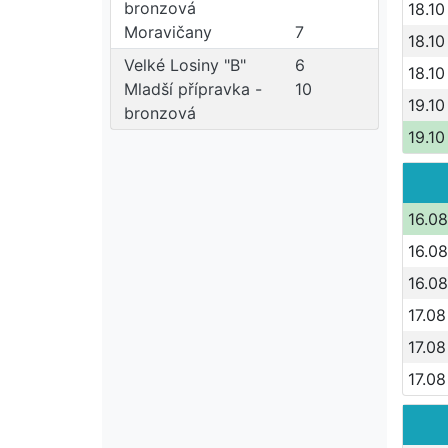
bronzová
18.10
Moravičany
7
18.10
Velké Losiny "B"
6
18.10
Mladší přípravka -
10
19.10
bronzová
19.10
16.08
16.08
16.08
17.08
17.08
17.08