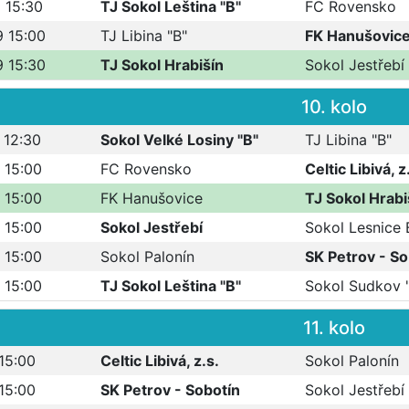
 15:30
TJ Sokol Leština "B"
FC Rovensko
9 15:00
TJ Libina "B"
FK Hanušovic
9 15:30
TJ Sokol Hrabišín
Sokol Jestřebí
10. kolo
 12:30
Sokol Velké Losiny "B"
TJ Libina "B"
 15:00
FC Rovensko
Celtic Libivá, z
 15:00
FK Hanušovice
TJ Sokol Hrabi
 15:00
Sokol Jestřebí
Sokol Lesnice 
 15:00
Sokol Palonín
SK Petrov - So
 15:00
TJ Sokol Leština "B"
Sokol Sudkov 
11. kolo
 15:00
Celtic Libivá, z.s.
Sokol Palonín
 15:00
SK Petrov - Sobotín
Sokol Jestřebí