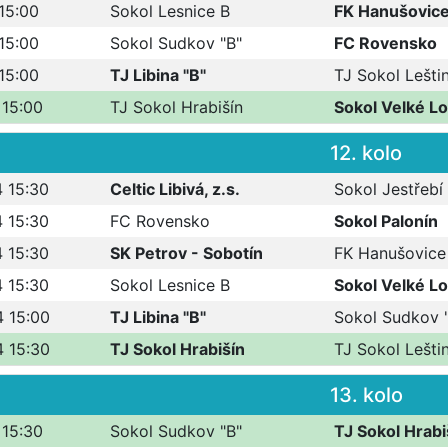
 15:00
Sokol Lesnice B
FK Hanušovic
 15:00
Sokol Sudkov "B"
FC Rovensko
 15:00
TJ Libina "B"
TJ Sokol Leštin
 15:00
TJ Sokol Hrabišín
Sokol Velké Lo
12. kolo
4 15:30
Celtic Libivá, z.s.
Sokol Jestřebí
4 15:30
FC Rovensko
Sokol Palonín
4 15:30
SK Petrov - Sobotín
FK Hanušovice
4 15:30
Sokol Lesnice B
Sokol Velké Lo
4 15:00
TJ Libina "B"
Sokol Sudkov 
4 15:30
TJ Sokol Hrabišín
TJ Sokol Leštin
13. kolo
 15:30
Sokol Sudkov "B"
TJ Sokol Hrabi