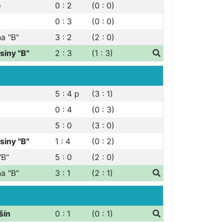
e
0 : 2
(0 : 0)
0 : 3
(0 : 0)
a "B"
3 : 2
(2 : 0)
siny "B"
2 : 3
(1 : 3)
5 : 4
p
(3 : 1)
0 : 4
(0 : 3)
5 : 0
(3 : 0)
siny "B"
1 : 4
(0 : 2)
"B"
5 : 0
(2 : 0)
a "B"
3 : 1
(2 : 1)
šín
0 : 1
(0 : 1)