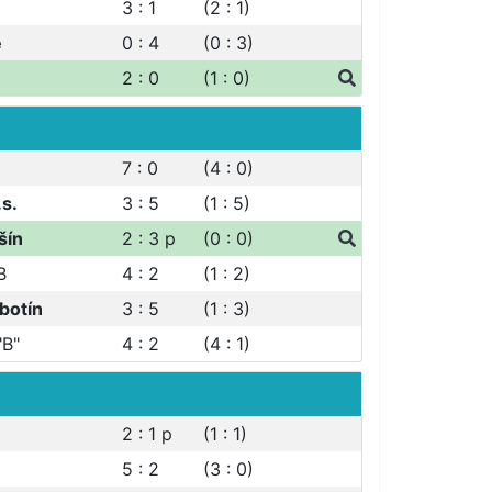
3 : 1
(2 : 1)
e
0 : 4
(0 : 3)
2 : 0
(1 : 0)
7 : 0
(4 : 0)
.s.
3 : 5
(1 : 5)
šín
2 : 3
p
(0 : 0)
B
4 : 2
(1 : 2)
botín
3 : 5
(1 : 3)
"B"
4 : 2
(4 : 1)
2 : 1
p
(1 : 1)
5 : 2
(3 : 0)