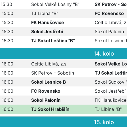
 15:30
Sokol Velké Losiny "B"
SK Petrov - So
 15:00
TJ Libina "B"
FC Rovensko
 15:30
FK Hanušovice
Celtic Libivá, z
 15:30
Sokol Jestřebí
Sokol Palonín
 15:30
TJ Sokol Leština "B"
Sokol Lesnice 
14. kolo
 16:00
Celtic Libivá, z.s.
Sokol Velké Lo
 16:00
SK Petrov - Sobotín
TJ Sokol Lešti
 16:00
Sokol Lesnice B
Sokol Sudkov 
 16:00
FC Rovensko
Sokol Jestřebí
 16:00
Sokol Palonín
FK Hanušovice
 16:00
TJ Sokol Hrabišín
TJ Libina "B"
15. kolo