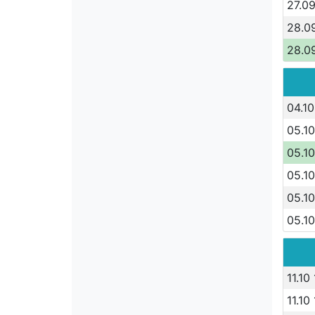
27.09
28.0
28.0
04.10
05.10
05.10
05.10
05.10
05.10
11.10
11.10