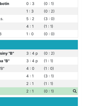
botín
0 : 3
(0 : 1)
1 : 3
(0 : 2)
.s.
5 : 2
(3 : 0)
4 : 1
(1 : 1)
B
1 : 0
(0 : 0)
siny "B"
3 : 4
p
(0 : 2)
na "B"
3 : 4
p
(1 : 1)
"B"
4 : 0
(1 : 0)
4 : 1
(3 : 1)
2 : 1
(1 : 1)
2 : 1
(0 : 1)