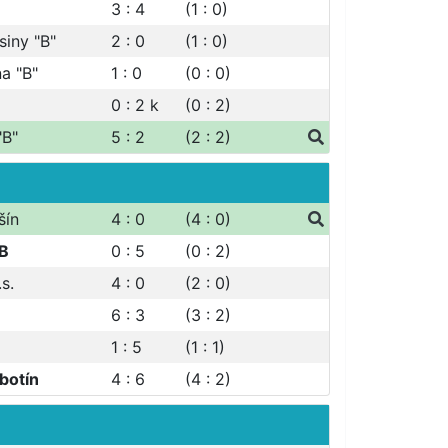
3 : 4
(1 : 0)
siny "B"
2 : 0
(1 : 0)
a "B"
1 : 0
(0 : 0)
0 : 2
k
(0 : 2)
"B"
5 : 2
(2 : 2)
šín
4 : 0
(4 : 0)
 B
0 : 5
(0 : 2)
.s.
4 : 0
(2 : 0)
6 : 3
(3 : 2)
1 : 5
(1 : 1)
botín
4 : 6
(4 : 2)