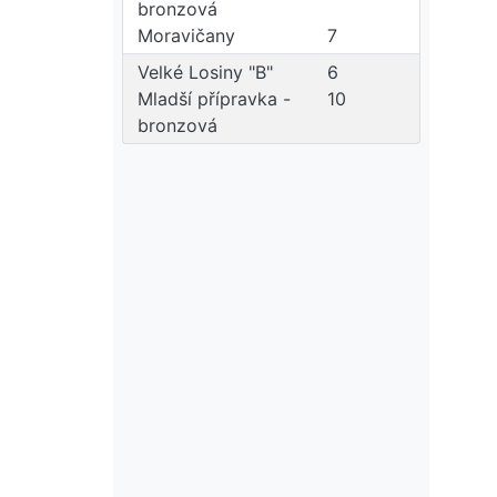
bronzová
Moravičany
7
Velké Losiny "B"
6
Mladší přípravka -
10
bronzová