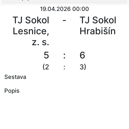
19.04.2026 00:00
TJ Sokol
-
TJ Sokol
Lesnice,
Hrabišín
z. s.
5
:
6
(2
:
3)
Sestava
Popis