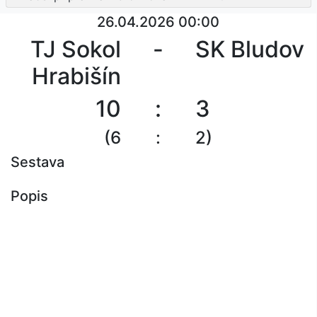
26.04.2026 00:00
TJ Sokol
-
SK Bludov
Hrabišín
10
:
3
(6
:
2)
Sestava
Popis