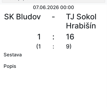
07.06.2026 00:00
SK Bludov
-
TJ Sokol
Hrabišín
1
:
16
(1
:
9)
Sestava
Popis