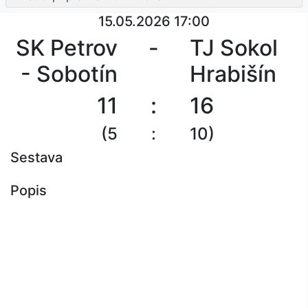
15.05.2026 17:00
SK Petrov
-
TJ Sokol
- Sobotín
Hrabišín
11
:
16
(5
:
10)
Sestava
Popis