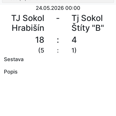
24.05.2026 00:00
TJ Sokol
-
Tj Sokol
Hrabišín
Štíty "B"
18
:
4
(5
:
1)
Sestava
Popis